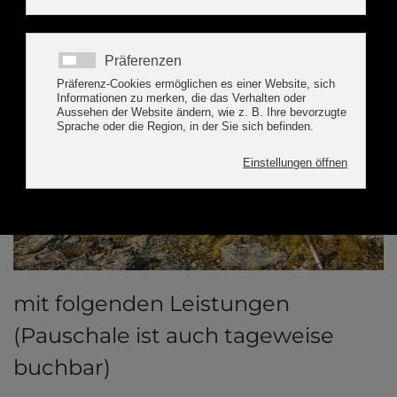
mit folgenden Leistungen
(Pauschale ist auch tageweise
buchbar)