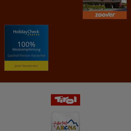
100%
Weiterempfehlung
Gasthof Pension Riederhof
Jetzt bewerten