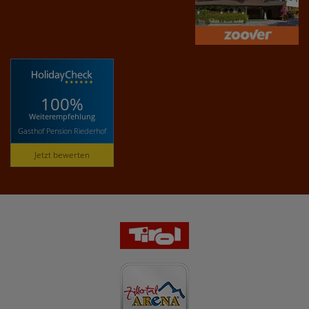
100%
Weiterempfehlung
Gasthof Pension Riederhof
Jetzt bewerten