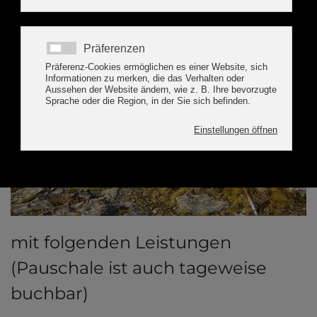
mit folgenden Leistungen
(Pauschale ist auch tageweise
buchbar)