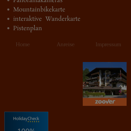
Panoramakameras
Mountainbikekarte
interaktive Wanderkarte
Pistenplan
Home
Anreise
Impressum
100%