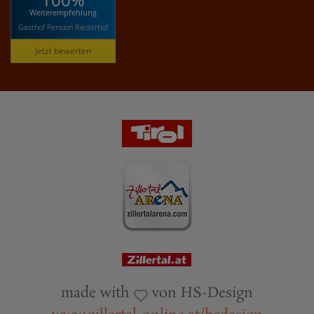
Weiterempfehlung
Gasthof Pension Riederhof
Jetzt bewerten
made with
von HS-Design